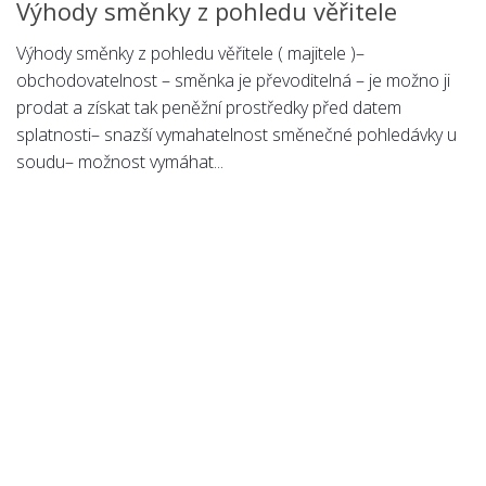
Výhody směnky z pohledu věřitele
Výhody směnky z pohledu věřitele ( majitele )–
obchodovatelnost – směnka je převoditelná – je možno ji
prodat a získat tak peněžní prostředky před datem
splatnosti– snazší vymahatelnost směnečné pohledávky u
soudu– možnost vymáhat...