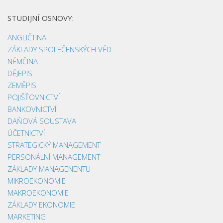
STUDIJNÍ OSNOVY:
ANGLIČTINA
ZÁKLADY SPOLEČENSKÝCH VĚD
NĚMČINA
DĚJEPIS
ZEMĚPIS
POJIŠŤOVNICTVÍ
BANKOVNICTVÍ
DAŇOVÁ SOUSTAVA
ÚČETNICTVÍ
STRATEGICKÝ MANAGEMENT
PERSONÁLNÍ MANAGEMENT
ZÁKLADY MANAGENENTU
MIKROEKONOMIE
MAKROEKONOMIE
ZÁKLADY EKONOMIE
MARKETING