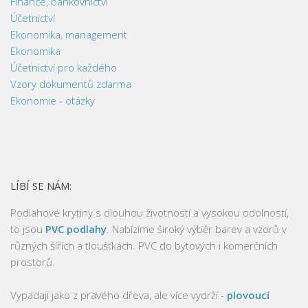
Finance, bankovnictví
Účetnictví
Ekonomika, management
Ekonomika
Účetnictví pro každého
Vzory dokumentů zdarma
Ekonomie - otázky
LÍBÍ SE NÁM:
Podlahové krytiny s dlouhou životností a vysokou odolností,
to jsou
PVC podlahy
. Nabízíme široký výběr barev a vzorů v
různých šířích a tloušťkách. PVC do bytových i komerčních
prostorů.
Vypadají jako z pravého dřeva, ale více vydrží -
plovoucí