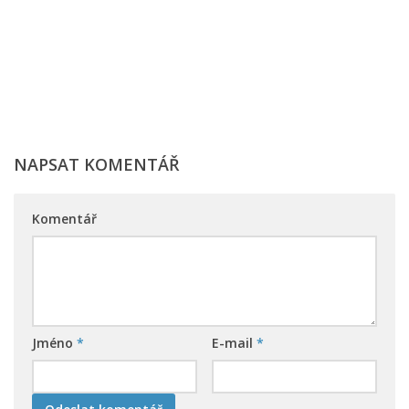
NAPSAT KOMENTÁŘ
Komentář
Jméno
*
E-mail
*