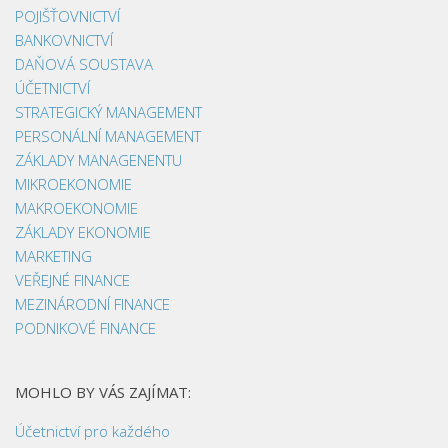
POJIŠŤOVNICTVÍ
BANKOVNICTVÍ
DAŇOVÁ SOUSTAVA
ÚČETNICTVÍ
STRATEGICKÝ MANAGEMENT
PERSONÁLNÍ MANAGEMENT
ZÁKLADY MANAGENENTU
MIKROEKONOMIE
MAKROEKONOMIE
ZÁKLADY EKONOMIE
MARKETING
VEŘEJNÉ FINANCE
MEZINÁRODNÍ FINANCE
PODNIKOVÉ FINANCE
MOHLO BY VÁS ZAJÍMAT:
Účetnictví pro každého