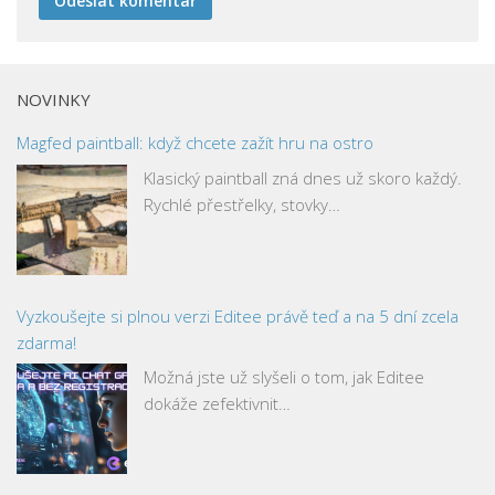
NOVINKY
Magfed paintball: když chcete zažít hru na ostro
Klasický paintball zná dnes už skoro každý.
Rychlé přestřelky, stovky…
Vyzkoušejte si plnou verzi Editee právě teď a na 5 dní zcela
zdarma!
Možná jste už slyšeli o tom, jak Editee
dokáže zefektivnit…