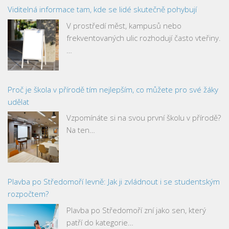
Viditelná informace tam, kde se lidé skutečně pohybují
V prostředí měst, kampusů nebo
frekventovaných ulic rozhodují často vteřiny.
…
Proč je škola v přírodě tím nejlepším, co můžete pro své žáky
udělat
Vzpomínáte si na svou první školu v přírodě?
Na ten…
Plavba po Středomoří levně: Jak ji zvládnout i se studentským
rozpočtem?
Plavba po Středomoří zní jako sen, který
patří do kategorie…