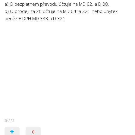
a) O bezplatném převodu účtuje na MD 02. a D 08.
b) O prodeji za ZC účtuje na MD 04. a 321 nebo úbytek
peněz + DPH MD 343 a D 321
SHARE
0